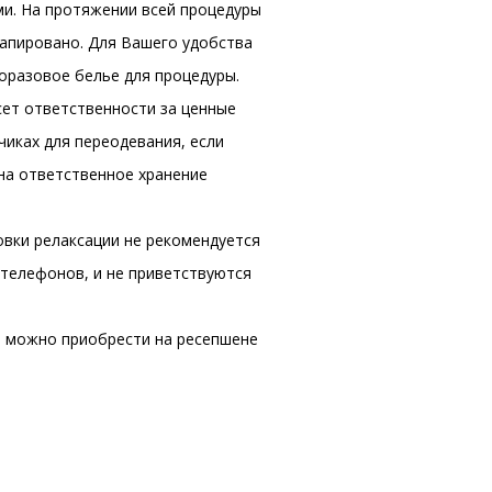
и. На протяжении всей процедуры
рапировано. Для Вашего удобства
оразовое белье для процедуры.
сет ответственности за ценные
иках для переодевания, если
на ответственное хранение
овки релаксации не рекомендуется
телефонов, и не приветствуются
 можно приобрести на ресепшене