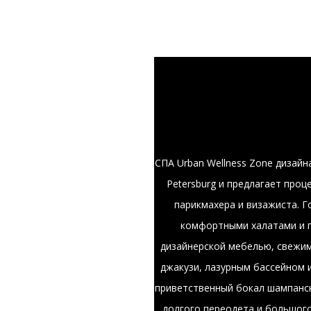
СПА Urban Wellness Zone дизайн
Petersburg и предлагает проц
парикмахера и визажиста. Г
комфортными халатами и п
дизайнерской мебелью, свежим
джакузи, лазурным бассейном 
приветственный бокал шампанск
долгого переодета и большого 