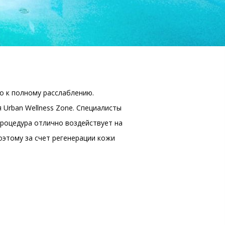
о к полному расслаблению.
Urban Wellness Zone. Специалисты
роцедура отлично воздействует на
оэтому за счет регенерации кожи