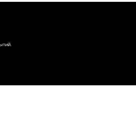
ытий.