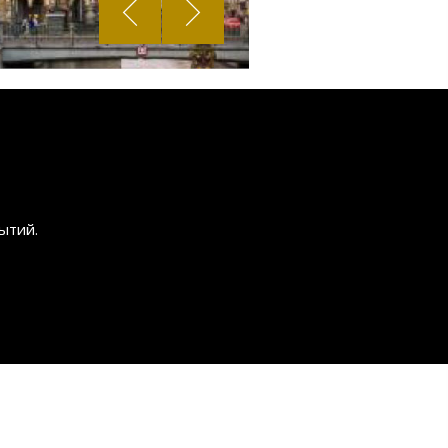
ытий.