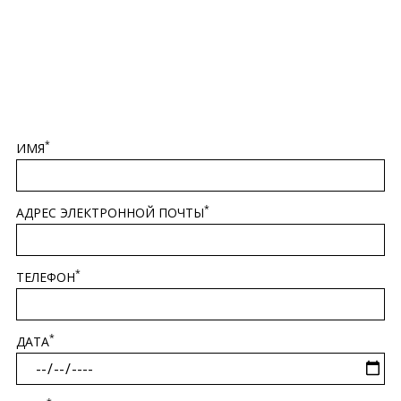
ЗАКАЗАТЬ СТОЛИК
*
ИМЯ
*
АДРЕС ЭЛЕКТРОННОЙ ПОЧТЫ
*
ТЕЛЕФОН
*
ДАТА