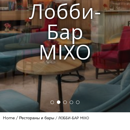
Лобби-
Бар
MIXO
Home
Рестораны и бары
ЛОББИ-БАР MIXO